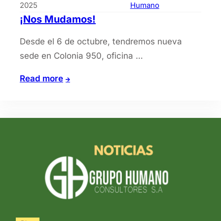
2025
Humano
¡Nos Mudamos!
Desde el 6 de octubre, tendremos nueva
sede en Colonia 950, oficina …
¡Nos
Read more
Mudamos!