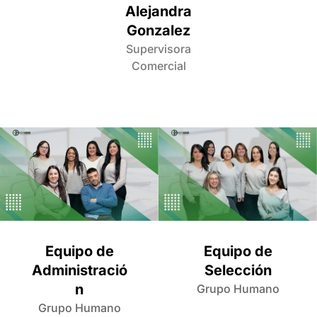
Alejandra
Gonzalez
Supervisora
Comercial
Equipo de
Equipo de
Selección
Administració
n
Grupo Humano
Grupo Humano