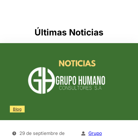
Últimas Noticias
Blog
29 de septiembre de
Grupo