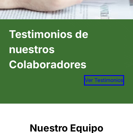
Testimonios de
nuestros
Colaboradores
Ver Testimonios
Nuestro Equipo