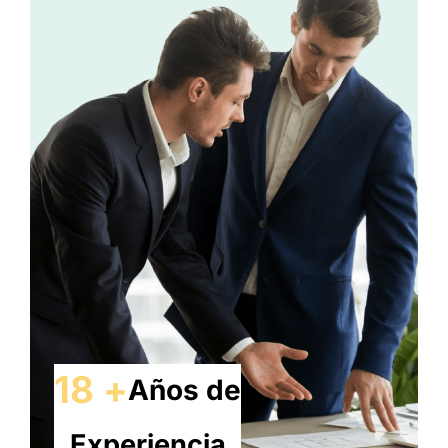
18 +
Años de
Experiencia